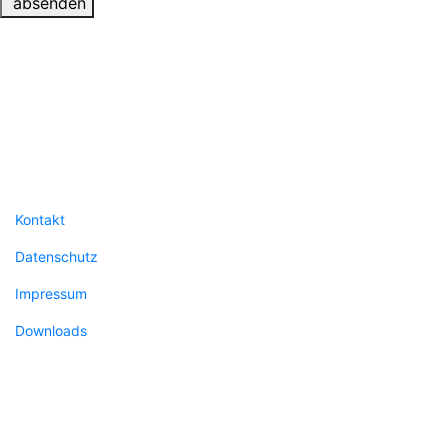
absenden
© kalucare GmbH
Kontakt
Datenschutz
Impressum
Downloads