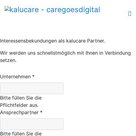
Anmeldeformular Partner
Bitte nutzen Sie dieses Kontaktformular für
Interessensbekundungen als kalucare Partner.
Wir werden uns schnellstmöglich mit Ihnen in Verbindung
setzen.
Unternehmen
*
Bitte füllen Sie die
Pflichtfelder aus.
Ansprechpartner
*
Bitte füllen Sie die