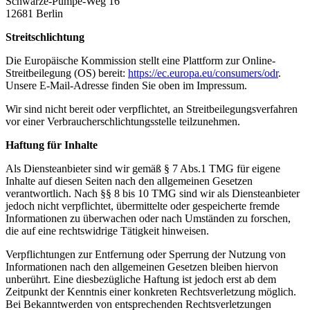
Schwarze-Pumpe-Weg 16
12681 Berlin
Streitschlichtung
Die Europäische Kommission stellt eine Plattform zur Online-
Streitbeilegung (OS) bereit:
https://ec.europa.eu/consumers/odr
.
Unsere E-Mail-Adresse finden Sie oben im Impressum.
Wir sind nicht bereit oder verpflichtet, an Streitbeilegungsverfahren
vor einer Verbraucherschlichtungsstelle teilzunehmen.
Haftung für Inhalte
Als Diensteanbieter sind wir gemäß § 7 Abs.1 TMG für eigene
Inhalte auf diesen Seiten nach den allgemeinen Gesetzen
verantwortlich. Nach §§ 8 bis 10 TMG sind wir als Diensteanbieter
jedoch nicht verpflichtet, übermittelte oder gespeicherte fremde
Informationen zu überwachen oder nach Umständen zu forschen,
die auf eine rechtswidrige Tätigkeit hinweisen.
Verpflichtungen zur Entfernung oder Sperrung der Nutzung von
Informationen nach den allgemeinen Gesetzen bleiben hiervon
unberührt. Eine diesbezügliche Haftung ist jedoch erst ab dem
Zeitpunkt der Kenntnis einer konkreten Rechtsverletzung möglich.
Bei Bekanntwerden von entsprechenden Rechtsverletzungen