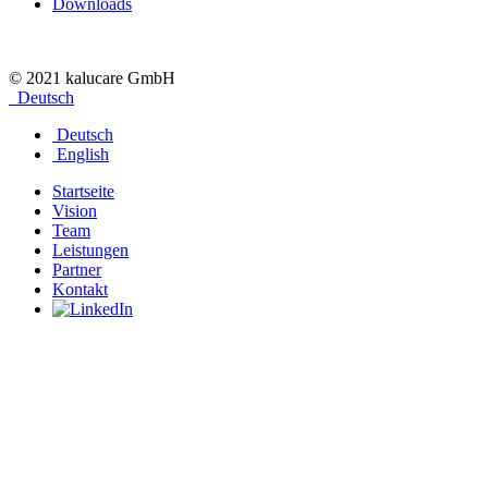
Downloads
© 2021 kalucare GmbH
Deutsch
Deutsch
English
Startseite
Vision
Team
Leistungen
Partner
Kontakt